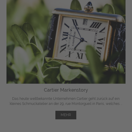
Cartier Markenstory
Das heute weltbekannte Unternehmen Cartier geht zurück auf ein
kleines Schmuckatelier an der 29, rue Montorgueil in Paris, welches ...
MEHR