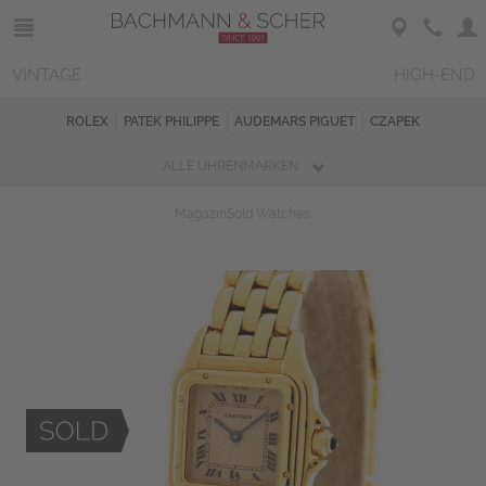
VINTAGE
HIGH-END
ROLEX
PATEK PHILIPPE
AUDEMARS PIGUET
CZAPEK
ALLE UHRENMARKEN
Magazin
Sold Watches