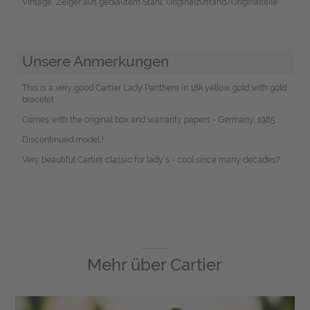
Vintage, Zeiger aus gebläutem Stahl, Originalzustand/Originalteile
Unsere Anmerkungen
This is a very good Cartier Lady Panthere in 18k yellow gold with gold
bracelet.
Comes with the original box and warranty papers - Germany, 1985.
Discontinued model !
Very beautiful Cartier classic for lady´s - cool since many decades?
Mehr über
Cartier