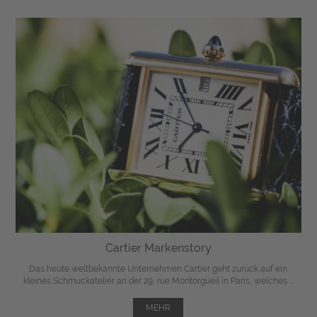
Cartier Markenstory
Das heute weltbekannte Unternehmen Cartier geht zurück auf ein
kleines Schmuckatelier an der 29, rue Montorgueil in Paris, welches ...
MEHR