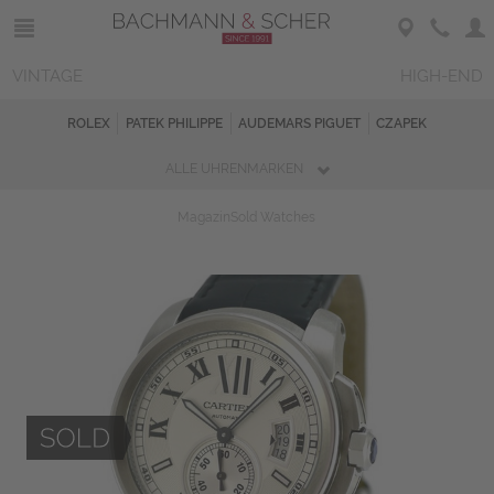
VINTAGE
HIGH-END
ROLEX
PATEK PHILIPPE
AUDEMARS PIGUET
CZAPEK
ALLE UHRENMARKEN
Magazin
Sold Watches