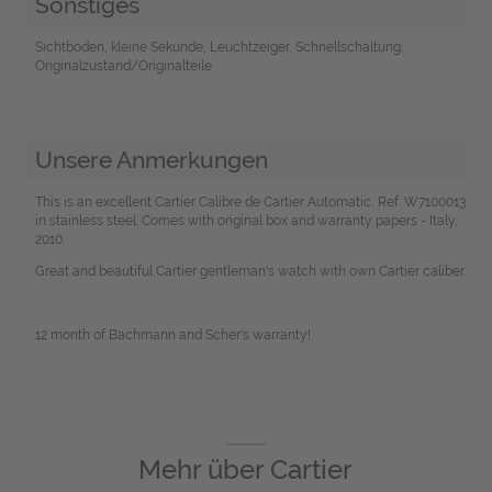
Sonstiges
Sichtboden, kleine Sekunde, Leuchtzeiger, Schnellschaltung,
Originalzustand/Originalteile
Unsere Anmerkungen
This is an excellent Cartier Calibre de Cartier Automatic, Ref. W7100013
in stainless steel. Comes with original box and warranty papers - Italy,
2010.
Great and beautiful Cartier gentleman's watch with own Cartier caliber.
12 month of Bachmann and Scher's warranty!
Mehr über
Cartier