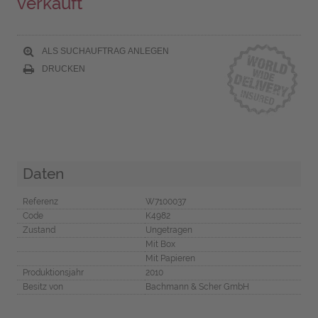
verkauft
ALS SUCHAUFTRAG ANLEGEN
DRUCKEN
Daten
Referenz
W7100037
Code
K4982
Zustand
Ungetragen
Mit Box
Mit Papieren
Produktionsjahr
2010
Besitz von
Bachmann & Scher GmbH