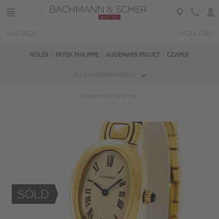
VINTAGE
HIGH-END
ROLEX
PATEK PHILIPPE
AUDEMARS PIGUET
CZAPEK
ALLE UHRENMARKEN
Magazin
Sold Watches