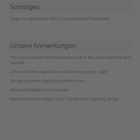
Sonstiges
Zeiger aus gebläutem Stahl, Originalzustand/Originalteile
Unsere Anmerkungen
This is an excellent Cartier Baignoire Lady in 18k yellow gold with gold
bracelet.
Comes with the original box and warranty papers - 1991!
Has got a saphire cabouchon on the crown.
Original full length of the bracelet!
Beautiful and very elegant lady´s Cartier with legendary design.