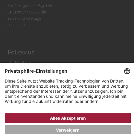
Mo-Fr. 10:30 Uhr - 18:30 Uhr
Sa. 11:00 Uhr - 15.00 Uhr
Sonn- und Feiertage
geschlossen
Follow us
Facebook
Instagram
Youtube
© 2026 by
Bachmann & Scher GmbH / Watchandco GmbH