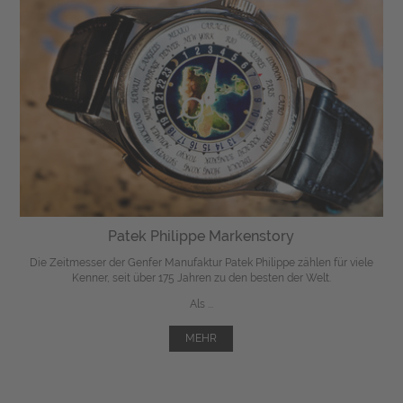
Patek Philippe Markenstory
Die Zeitmesser der Genfer Manufaktur Patek Philippe zählen für viele
Kenner, seit über 175 Jahren zu den besten der Welt.
Als ...
MEHR