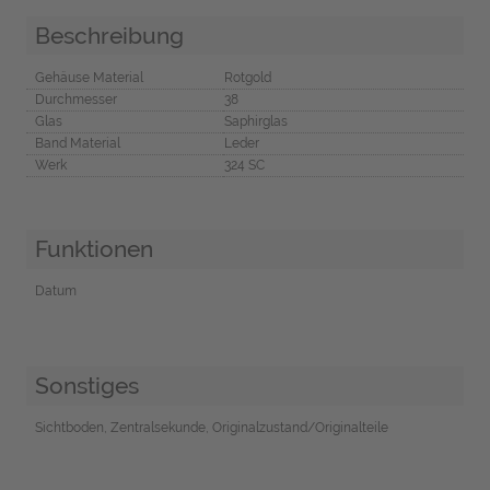
Beschreibung
Gehäuse Material
Rotgold
Durchmesser
38
Glas
Saphirglas
Band Material
Leder
Werk
324 SC
Funktionen
Datum
Sonstiges
Sichtboden, Zentralsekunde, Originalzustand/Originalteile