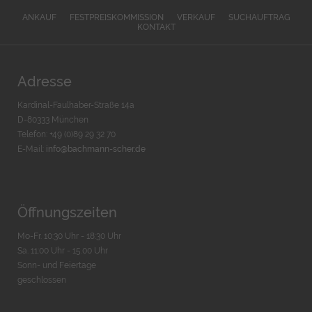
ANKAUF
FESTPREISKOMMISSION
VERKAUF
SUCHAUFTRAG
KONTAKT
Adresse
Kardinal-Faulhaber-Straße 14a
D-80333 München
Telefon: +49 (0)89 29 32 70
E-Mail:
info@bachmann-scher.de
Öffnungszeiten
Mo-Fr. 10:30 Uhr - 18:30 Uhr
Sa. 11:00 Uhr - 15.00 Uhr
Sonn- und Feiertage
geschlossen