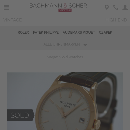
VINTAGE
HIGH-END
ROLEX
PATEK PHILIPPE
AUDEMARS PIGUET
CZAPEK
ALLE UHRENMARKEN
Magazin
Sold Watches