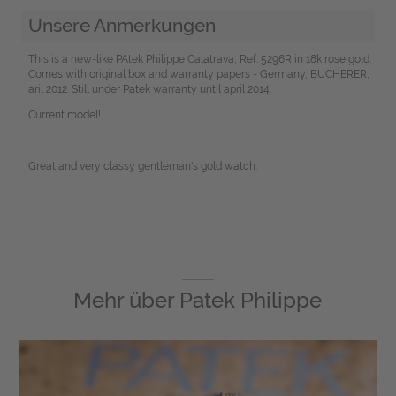
Unsere Anmerkungen
This is a new-like PAtek Philippe Calatrava, Ref. 5296R in 18k rose gold.
Comes with original box and warranty papers - Germany, BUCHERER,
aril 2012. Still under Patek warranty until april 2014.
Current model!
Great and very classy gentleman's gold watch.
Mehr über
Patek Philippe