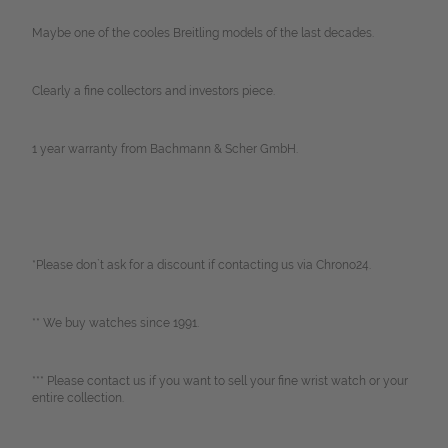
Maybe one of the cooles Breitling models of the last decades.
Clearly a fine collectors and investors piece.
1 year warranty from Bachmann & Scher GmbH.
*Please don`t ask for a discount if contacting us via Chrono24.
** We buy watches since 1991.
*** Please contact us if you want to sell your fine wrist watch or your
entire collection.