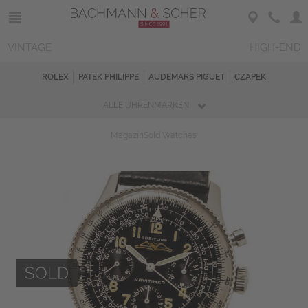
VINTAGE
HIGH-END
ROLEX
PATEK PHILIPPE
AUDEMARS PIGUET
CZAPEK
ALLE UHRENMARKEN
Magazin
Sold Watches