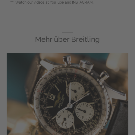
**** Watch our videos at YouTube and INSTAGRAM.
Mehr über
Breitling