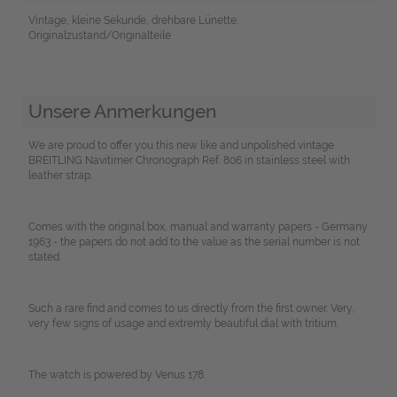
Vintage, kleine Sekunde, drehbare Lünette,
Originalzustand/Originalteile
Unsere Anmerkungen
We are proud to offer you this new like and unpolished vintage
BREITLING Navitimer Chronograph Ref. 806 in stainless steel with
leather strap.
Comes with the original box, manual and warranty papers - Germany
1963 - the papers do not add to the value as the serial number is not
stated.
Such a rare find and comes to us directly from the first owner. Very,
very few signs of usage and extremly beautiful dial with tritium.
The watch is powered by Venus 178.