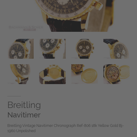
Breitling
Navitimer
Breitling Vintage Navitimer Chronograph Ref-806 18k Yellow Gold Bj-
1960 Unpolished