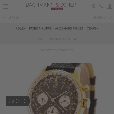
VINTAGE
HIGH-END
ROLEX
PATEK PHILIPPE
AUDEMARS PIGUET
CZAPEK
ALLE UHRENMARKEN
Magazin
Sold Watches