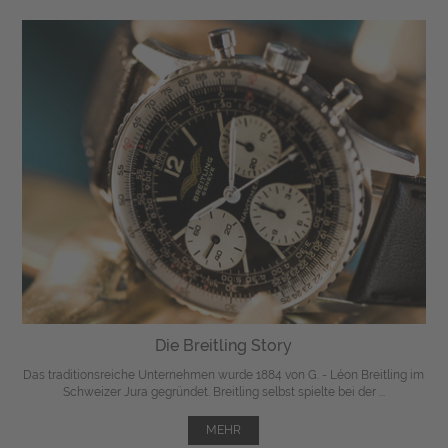
Die Breitling Story
Das traditionsreiche Unternehmen wurde 1884 von G. - Léon Breitling im
Schweizer Jura gegründet. Breitling selbst spielte bei der ...
MEHR