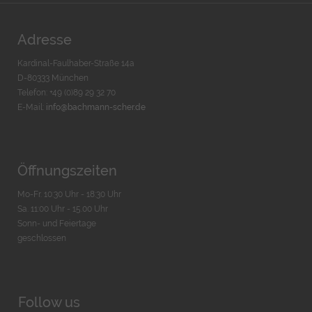
Adresse
Kardinal-Faulhaber-Straße 14a
D-80333 München
Telefon: +49 (0)89 29 32 70
E-Mail:
info@bachmann-scher.de
Öffnungszeiten
Mo-Fr. 10:30 Uhr - 18:30 Uhr
Sa. 11:00 Uhr - 15.00 Uhr
Sonn- und Feiertage
geschlossen
Follow us