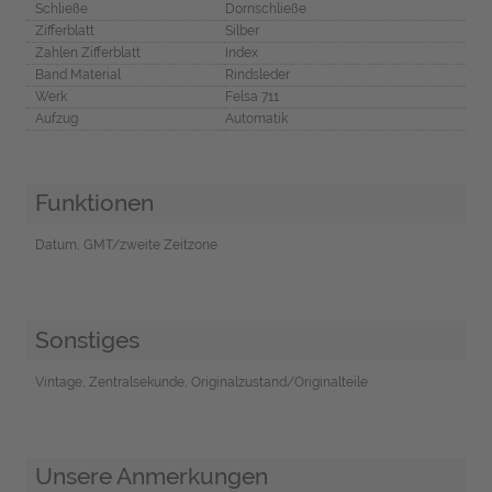
Schließe
Dornschließe
Zifferblatt
Silber
Zahlen Zifferblatt
Index
Band Material
Rindsleder
Werk
Felsa 711
Aufzug
Automatik
Funktionen
Datum, GMT/zweite Zeitzone
Sonstiges
Vintage, Zentralsekunde, Originalzustand/Originalteile
Unsere Anmerkungen