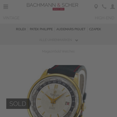
VINTAGE
HIGH-END
ROLEX
PATEK PHILIPPE
AUDEMARS PIGUET
CZAPEK
ALLE UHRENMARKEN
Magazin
Sold Watches