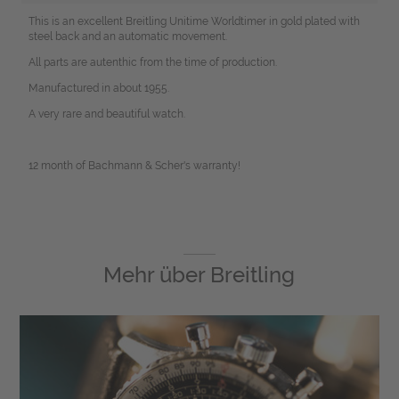
This is an excellent Breitling Unitime Worldtimer in gold plated with
steel back and an automatic movement.
All parts are autenthic from the time of production.
Manufactured in about 1955.
A very rare and beautiful watch.
12 month of Bachmann & Scher's warranty!
Mehr über
Breitling