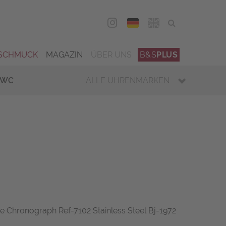
DEU
ENG
SCHMUCK
MAGAZIN
ÜBER UNS
B&S
PLUS
IWC
ALLE UHRENMARKEN
ge Chronograph Ref-7102 Stainless Steel Bj-1972