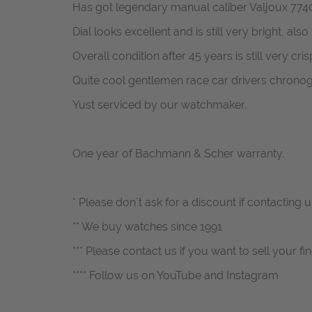
Has got legendary manual caliber Valjoux 7740 
Dial looks excellent and is still very bright, also 
Overall condition after 45 years is still very cris
Quite cool gentlemen race car drivers chronog
Yust serviced by our watchmaker.
One year of Bachmann & Scher warranty.
* Please don`t ask for a discount if contacting
** We buy watches since 1991
*** Please contact us if you want to sell your fi
**** Follow us on YouTube and Instagram