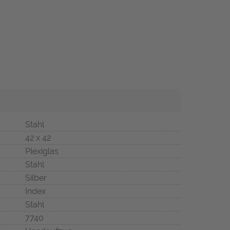
Stahl
42 x 42
Plexiglas
Stahl
Silber
Index
Stahl
7740