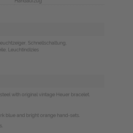
Handaufzug
Leuchtzeiger, Schnellschaltung,
ile, Leuchtindizies
teel with original vintage Heuer bracelet.
rk blue and bright orange hand-sets.
s.