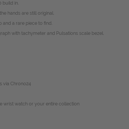
build in.
the hands are still original.
p and a rare piece to find.
raph with tachymeter and Pulsations scale bezel.
 us via Chrono24
ne wrist watch or your entire collection