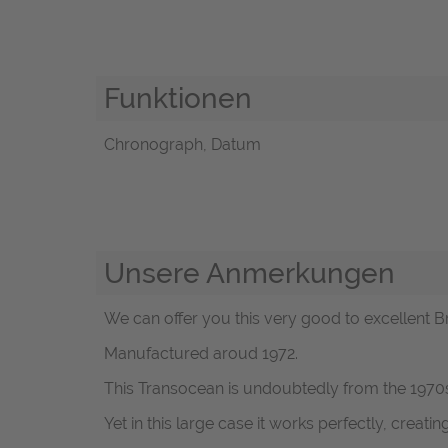
Funktionen
Chronograph, Datum
Unsere Anmerkungen
We can offer you this very good to excellent Br
Manufactured aroud 1972.
This Transocean is undoubtedly from the 1970s
Yet in this large case it works perfectly, creati