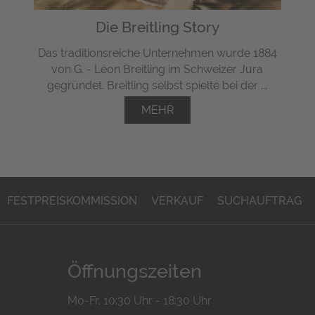
Die Breitling Story
Das traditionsreiche Unternehmen wurde 1884
von G. - Léon Breitling im Schweizer Jura
gegründet. Breitling selbst spielte bei der ...
MEHR
FESTPREISKOMMISSION
VERKAUF
SUCHAUFTRAG
Öffnungszeiten
Mo-Fr. 10:30 Uhr - 18:30 Uhr