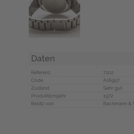
Daten
Referenz
7102
Code
A16957
Zustand
Sehr gut
Produktionsjahr
1972
Besitz von
Bachmann & 