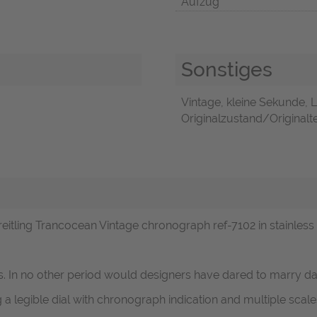
Aufzug
Sonstiges
Vintage, kleine Sekunde, 
Originalzustand/Originalte
eitling Trancocean Vintage chronograph ref-7102 in stainless s
. In no other period would designers have dared to marry da
ng a legible dial with chronograph indication and multiple scale