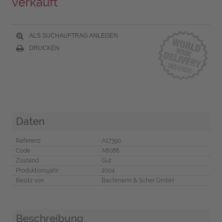
verkauft
ALS SUCHAUFTRAG ANLEGEN
DRUCKEN
Daten
Referenz
A17390
Code
A8086
Zustand
Gut
Produktionsjahr
2004
Besitz von
Bachmann & Scher GmbH
Beschreibung