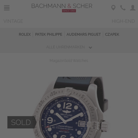
VINTAGE
HIGH-END
ROLEX
PATEK PHILIPPE
AUDEMARS PIGUET
CZAPEK
ALLE UHRENMARKEN
Magazin
Sold Watches