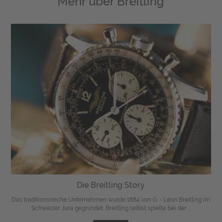
Mehr über
Breitling
Die Breitling Story
Das traditionsreiche Unternehmen wurde 1884 von G. - Léon Breitling im
Schweizer Jura gegründet. Breitling selbst spielte bei der ...