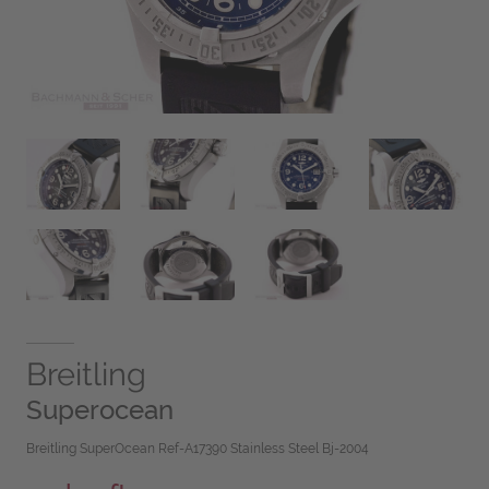
Breitling
Superocean
Breitling SuperOcean Ref-A17390 Stainless Steel Bj-2004