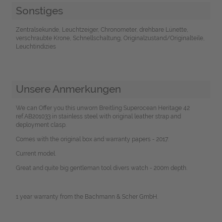
Sonstiges
Zentralsekunde, Leuchtzeiger, Chronometer, drehbare Lünette,
verschraubte Krone, Schnellschaltung, Originalzustand/Originalteile,
Leuchtindizies
Unsere Anmerkungen
We can Offer you this unworn Breitling Superocean Heritage 42
ref.AB201033 in stainless steel with original leather strap and
deployment clasp.
Comes with the original box and warranty papers - 2017.
Current model.
Great and quite big gentleman tool divers watch - 200m depth.
1 year warranty from the Bachmann & Scher GmbH.