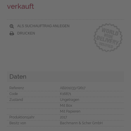
verkauft
ALS SUCHAUFTRAG ANLEGEN
DRUCKEN
Daten
Referenz
AB201033/Q617
Code
K16871
Zustand
Ungetragen
Mit Box
Mit Papieren
Produktionsjahr
2017
Besitz von
Bachmann & Scher GmbH