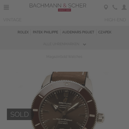
VINTAGE
HIGH-END
ROLEX
PATEK PHILIPPE
AUDEMARS PIGUET
CZAPEK
ALLE UHRENMARKEN
Magazin
Sold Watches