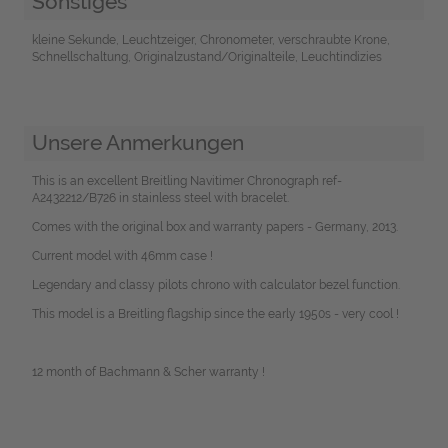
Sonstiges
kleine Sekunde, Leuchtzeiger, Chronometer, verschraubte Krone,
Schnellschaltung, Originalzustand/Originalteile, Leuchtindizies
Unsere Anmerkungen
This is an excellent Breitling Navitimer Chronograph ref-
A2432212/B726 in stainless steel with bracelet.
Comes with the original box and warranty papers - Germany, 2013.
Current model with 46mm case !
Legendary and classy pilots chrono with calculator bezel function.
This model is a Breitling flagship since the early 1950s - very cool !
12 month of Bachmann & Scher warranty !