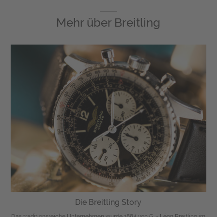
Mehr über
Breitling
Die Breitling Story
Das traditionsreiche Unternehmen wurde 1884 von G. - Léon Breitling im