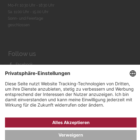
Mo-Fr. 10:30 Uhr - 18:30 Uhr
Sa. 11:00 Uhr - 15.00 Uhr
Sonn- und Feiertage
geschlossen
Follow us
Facebook
Instagram
Youtube
© 2026 by
Bachmann & Scher GmbH / Watchandco GmbH
DATENSCHUTZ
IMPRESSUM
VERSANDKOSTEN