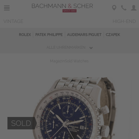
VINTAGE
HIGH-END
ROLEX
PATEK PHILIPPE
AUDEMARS PIGUET
CZAPEK
ALLE UHRENMARKEN
Magazin
Sold Watches