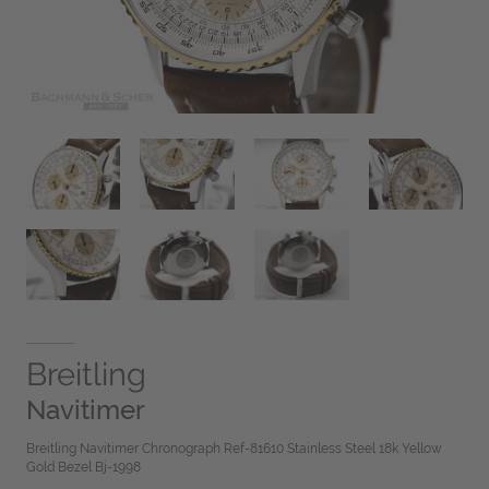
Breitling
Navitimer
Breitling Navitimer Chronograph Ref-81610 Stainless Steel 18k Yellow
Gold Bezel Bj-1998