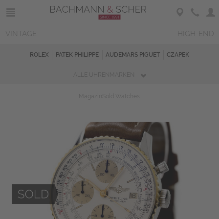
VINTAGE
HIGH-END
ROLEX
PATEK PHILIPPE
AUDEMARS PIGUET
CZAPEK
ALLE UHRENMARKEN
Magazin
Sold Watches