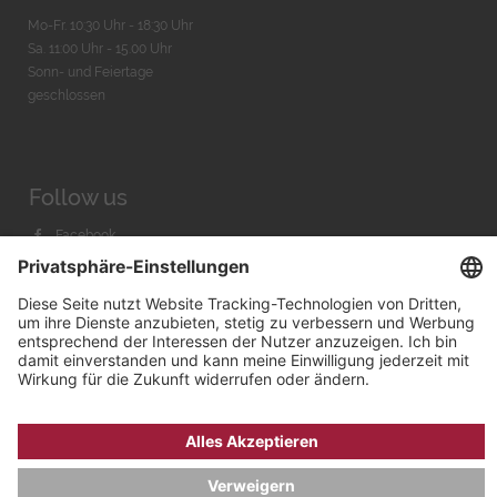
Mo-Fr. 10:30 Uhr - 18:30 Uhr
Sa. 11:00 Uhr - 15.00 Uhr
Sonn- und Feiertage
geschlossen
Follow us
Facebook
Instagram
Youtube
© 2026 by
Bachmann & Scher GmbH / Watchandco GmbH