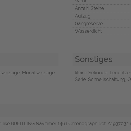
Werk
Anzahl Steine
Aufzug
Gangreserve
Wasserdicht
Sonstiges
sanzeige, Monatsanzeige
kleine Sekunde, Leuchtzei
Serie, Schnellschaltung, O
w-like BREITLING Navitimer 1461 Chronograph Ref. A1937032 in 