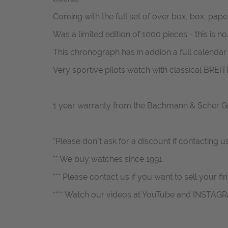
Coming with the full set of over box, box, pap
Was a limited edition of 1000 pieces - this is no.
This chronograph has in addion a full calend
Very sportive pilots watch with classical BREITL
1 year warranty from the Bachmann & Scher 
*Please don`t ask for a discount if contacting u
** We buy watches since 1991.
*** Please contact us if you want to sell your fi
**** Watch our videos at YouTube and INSTAG