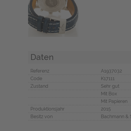
Daten
Referenz
A1937032
Code
K17111
Zustand
Sehr gut
Mit Box
Mit Papieren
Produktionsjahr
2015
Besitz von
Bachmann & 