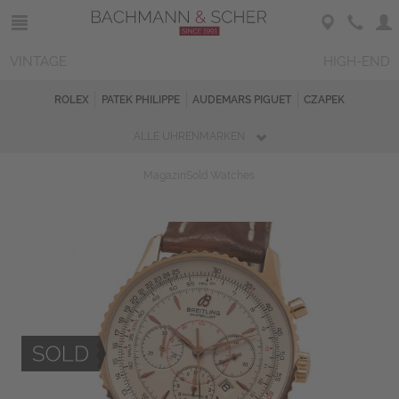
VINTAGE
HIGH-END
ROLEX
PATEK PHILIPPE
AUDEMARS PIGUET
CZAPEK
ALLE UHRENMARKEN
Magazin
Sold Watches