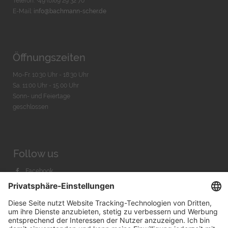
Telefon: +49 (0)89 29 32 70
E-Mail:
info@bachmann-scher.de
Öffnungszeiten
Mo-Fr. 10:30 Uhr - 18:30 Uhr
Sa. 11:00 Uhr - 15.00 Uhr
Sonn- und Feiertage
geschlossen
Follow us
Facebook
Instagram
Youtube