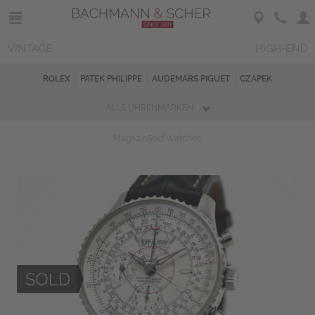
VINTAGE
HIGH-END
ROLEX
PATEK PHILIPPE
AUDEMARS PIGUET
CZAPEK
ALLE UHRENMARKEN
Magazin
Sold Watches