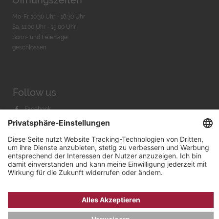
Mo-Fr. 10:30 Uhr - 18:30 Uhr
Sa. 11:00 Uhr - 15.00 Uhr
Sonn- und Feiertage
geschlossen
Follow us
Facebook
Instagram
Youtube
© 2026 by
Bachmann & Scher GmbH / Watchandco GmbH