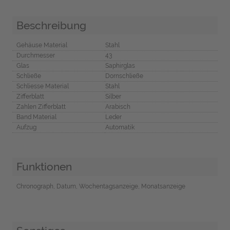
Beschreibung
Gehäuse Material
Stahl
Durchmesser
43
Glas
Saphirglas
Schließe
Dornschließe
Schliesse Material
Stahl
Zifferblatt
Silber
Zahlen Zifferblatt
Arabisch
Band Material
Leder
Aufzug
Automatik
Funktionen
Chronograph, Datum, Wochentagsanzeige, Monatsanzeige