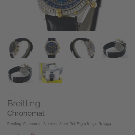
Breitling
Chronomat
Breitling, Chronomat, Stainless Steel, Ref. B13048-054, Bj. 1994