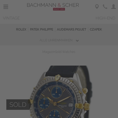
VINTAGE
HIGH-END
ROLEX
PATEK PHILIPPE
AUDEMARS PIGUET
CZAPEK
ALLE UHRENMARKEN
Magazin
Sold Watches