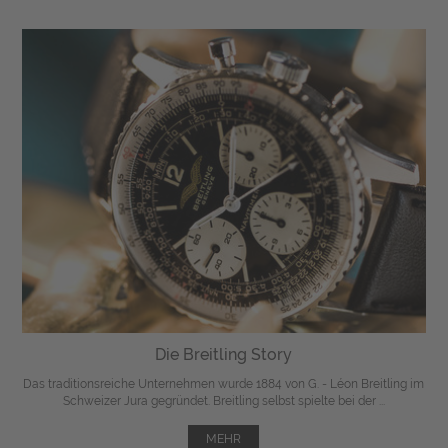
Die Breitling Story
Das traditionsreiche Unternehmen wurde 1884 von G. - Léon Breitling im
Schweizer Jura gegründet. Breitling selbst spielte bei der ...
MEHR