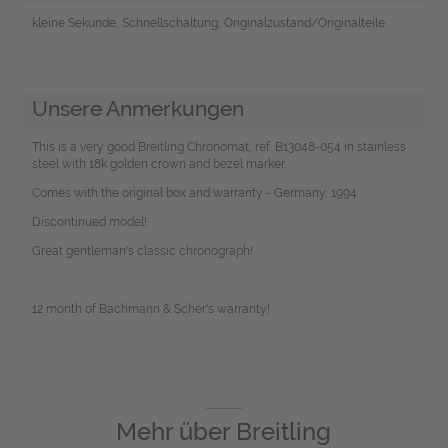
kleine Sekunde, Schnellschaltung, Originalzustand/Originalteile
Unsere Anmerkungen
This is a very good Breitling Chronomat, ref. B13048-054 in stainless
steel with 18k golden crown and bezel marker.
Comes with the original box and warranty - Germany, 1994.
Discontinued model!
Great gentleman's classic chronograph!
12 month of Bachmann & Scher's warranty!
Mehr über
Breitling