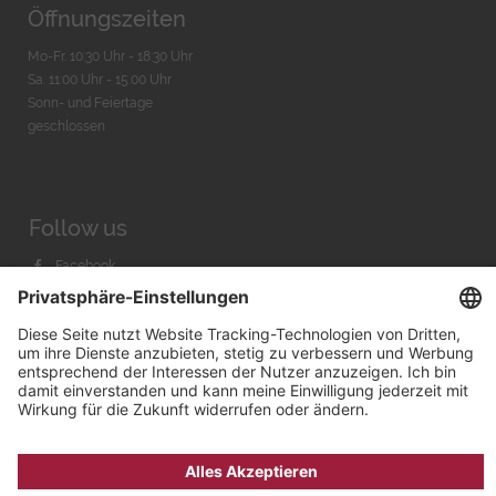
Öffnungszeiten
Mo-Fr. 10:30 Uhr - 18:30 Uhr
Sa. 11:00 Uhr - 15.00 Uhr
Sonn- und Feiertage
geschlossen
Follow us
Facebook
Instagram
Youtube
© 2026 by
Bachmann & Scher GmbH / Watchandco GmbH