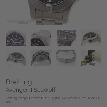
Breitling
Avenger II Seawolf
Breitling Avenger II Seawolf Ref-A1733110 Stainless Steel Box Papers Bj-
2014