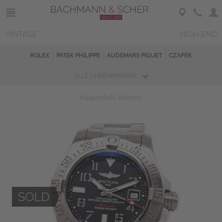
VINTAGE
HIGH-END
ROLEX
PATEK PHILIPPE
AUDEMARS PIGUET
CZAPEK
ALLE UHRENMARKEN
Magazin
Sold Watches