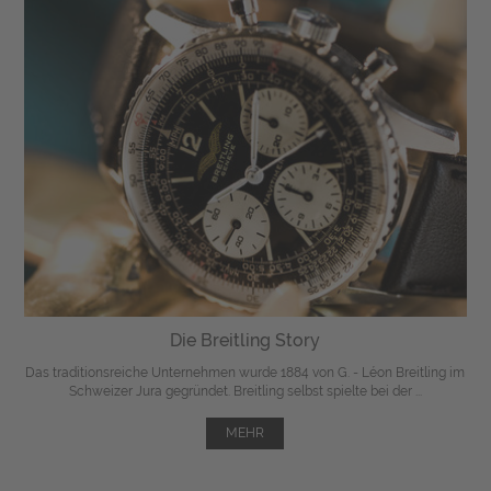
Die Breitling Story
Das traditionsreiche Unternehmen wurde 1884 von G. - Léon Breitling im
Schweizer Jura gegründet. Breitling selbst spielte bei der ...
MEHR