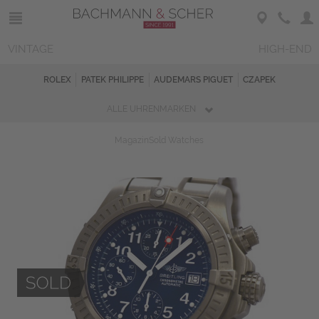
VINTAGE
HIGH-END
ROLEX
PATEK PHILIPPE
AUDEMARS PIGUET
CZAPEK
ALLE UHRENMARKEN
Magazin
Sold Watches