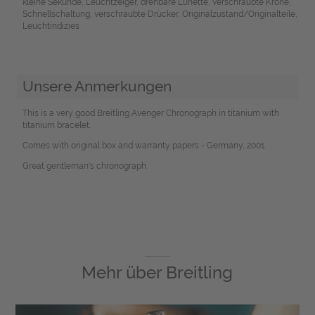
kleine Sekunde, Leuchtzeiger, drehbare Lünette, verschraubte Krone,
Schnellschaltung, verschraubte Drücker, Originalzustand/Originalteile,
Leuchtindizies
Unsere Anmerkungen
This is a very good Breitling Avenger Chronograph in titanium with
titanium bracelet.
Comes with original box and warranty papers - Germany, 2001.
Great gentleman's chronograph.
Mehr über
Breitling