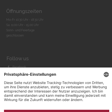
Öffnungszeiten
Mo-Fr. 10:30 Uhr - 18:30 Uhr
Sa. 11:00 Uhr - 15.00 Uhr
Sonn- und Feiertage
geschlossen
Follow us
Facebook
Instagram
Youtube