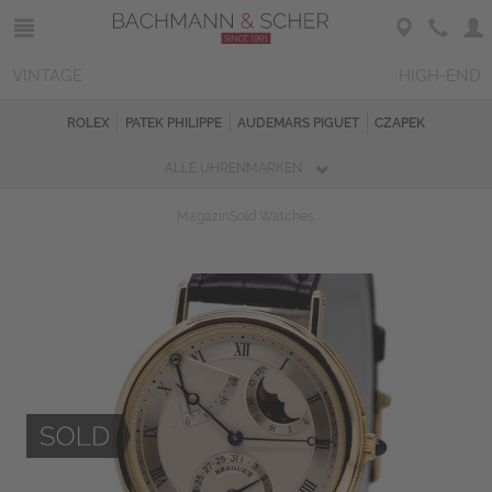
VINTAGE
HIGH-END
ROLEX
PATEK PHILIPPE
AUDEMARS PIGUET
CZAPEK
ALLE UHRENMARKEN
Magazin
Sold Watches