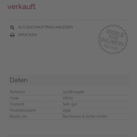
verkauft
ALS SUCHAUFTRAG ANLEGEN
DRUCKEN
Daten
Referenz
3137BA11986
Code
K8720
Zustand
Sehr gut
Produktionsjahr
1999
Besitz von
Bachmann & Scher GmbH