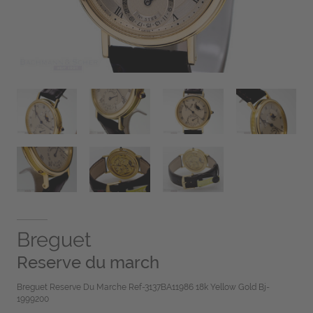
Breguet
Reserve du march
Breguet Reserve Du Marche Ref-3137BA11986 18k Yellow Gold Bj-
1999200