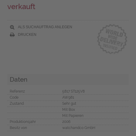
verkauft
ALS SUCHAUFTRAG ANLEGEN
DRUCKEN
Daten
Referenz
5817 ST125V8
Code
AW981
Zustand
Sehr gut
Mit Box
Mit Papieren
Produktionsjahr
2006
Besitz von
watchandco GmbH