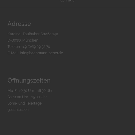
KONTAKT
Adresse
Kardinal-Faulhaber-Straße 14a
D-80333 München
Telefon: +49 (0)89 29 32 70
E-Mail:
info@bachmann-scher.de
Öffnungszeiten
Mo-Fr. 10:30 Uhr - 18:30 Uhr
Sa. 11:00 Uhr - 15.00 Uhr
Sonn- und Feiertage
geschlossen