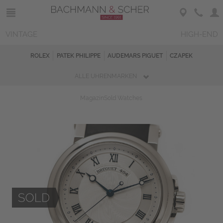
VINTAGE
HIGH-END
ROLEX
PATEK PHILIPPE
AUDEMARS PIGUET
CZAPEK
ALLE UHRENMARKEN
Magazin
Sold Watches