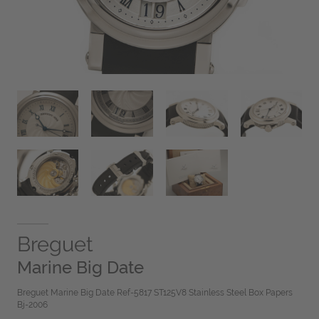
Breguet
Marine Big Date
Breguet Marine Big Date Ref-5817 ST125V8 Stainless Steel Box Papers
Bj-2006