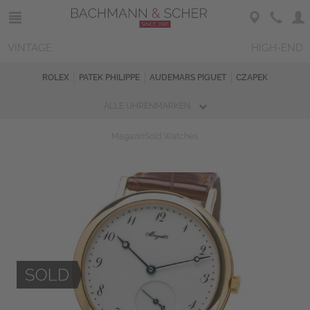
VINTAGE
HIGH-END
ROLEX
PATEK PHILIPPE
AUDEMARS PIGUET
CZAPEK
ALLE UHRENMARKEN
Magazin
Sold Watches