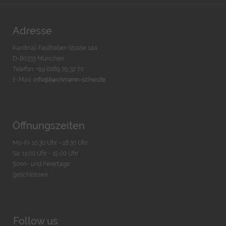
Adresse
Kardinal-Faulhaber-Straße 14a
D-80333 München
Telefon: +49 (0)89 29 32 70
E-Mail:
info@bachmann-scher.de
Öffnungszeiten
Mo-Fr. 10:30 Uhr - 18:30 Uhr
Sa. 11:00 Uhr - 15.00 Uhr
Sonn- und Feiertage
geschlossen
Follow us