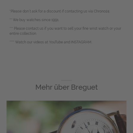
*Please don`t ask for a discount if contacting us via Chrono24.
** We buy watches since 1991.
*** Please contact us if you want to sell your fine wrist watch or your
entire collection.
**** Watch our videos at YouTube and INSTAGRAM.
Mehr über
Breguet