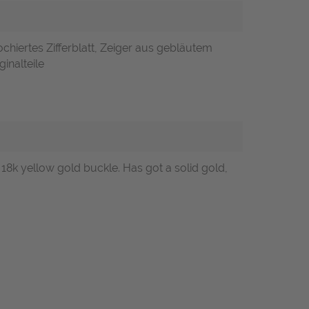
chiertes Zifferblatt, Zeiger aus gebläutem
inalteile
 18k yellow gold buckle. Has got a solid gold,