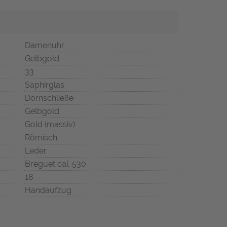
Damenuhr
Gelbgold
33
Saphirglas
Dornschließe
Gelbgold
Gold (massiv)
Römisch
Leder
Breguet cal. 530
18
Handaufzug