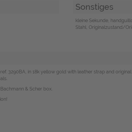
Sonstiges
kleine Sekunde, handguillo
Stahl, Originalzustand/Orig
ref. 3290BA, in 18k yellow gold with leather strap and original
als.
 a Bachmann & Scher box.
ion!