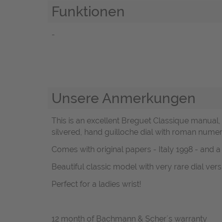
Funktionen
-
Unsere Anmerkungen
This is an excellent Breguet Classique manual, 
silvered, hand guilloche dial with roman numer
Comes with original papers - Italy 1998 - and
Beautiful classic model with very rare dial vers
Perfect for a ladies wrist!
12 month of Bachmann & Scher´s warranty