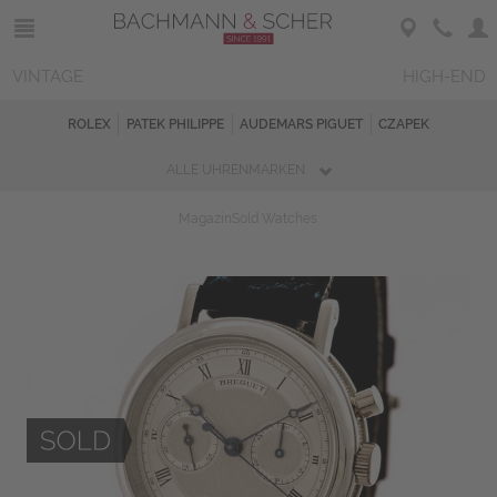
VINTAGE
HIGH-END
ROLEX
PATEK PHILIPPE
AUDEMARS PIGUET
CZAPEK
ALLE UHRENMARKEN
Magazin
Sold Watches