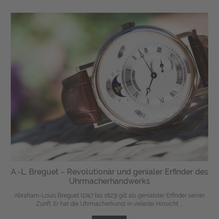
A.-L. Breguet – Revolutionär und genialer Erfinder des
Uhrmacherhandwerks
Abraham-Louis Breguet (1747 bis 1823) gilt als genialster Erfinder seiner
Zunft. Er hat die Uhrmacherkunst in vielerlei Hinsicht ...