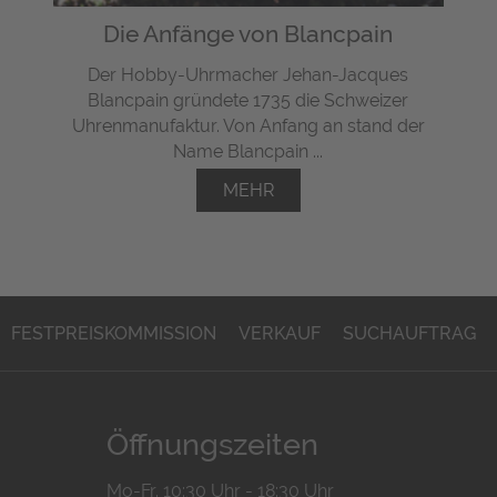
Die Anfänge von Blancpain
Der Hobby-Uhrmacher Jehan-Jacques
Blancpain gründete 1735 die Schweizer
Uhrenmanufaktur. Von Anfang an stand der
Name Blancpain ...
MEHR
FESTPREISKOMMISSION
VERKAUF
SUCHAUFTRAG
Öffnungszeiten
Mo-Fr. 10:30 Uhr - 18:30 Uhr