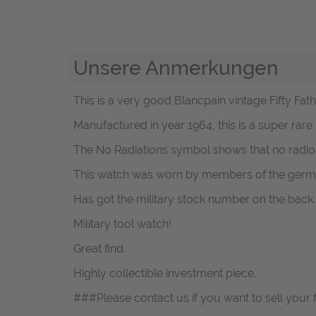
Unsere Anmerkungen
This is a very good Blancpain vintage Fifty Fat
Manufactured in year 1964, this is a super rare
The No Radiations symbol shows that no radioa
This watch was worn by members of the ger
Has got the military stock number on the back.
Military tool watch!
Great find.
Highly collectible investment piece.
###Please contact us if you want to sell your 