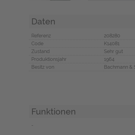
Daten
Referenz
208280
Code
K14081
Zustand
Sehr gut
Produktionsjahr
1964
Besitz von
Bachmann & 
Funktionen
-