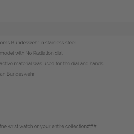
homs Bundeswehr in stainless steel.
 model with No Radiation dial.
ctive material was used for the dial and hands.
man Bundeswehr.
fine wrist watch or your entire collection###