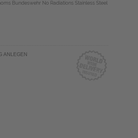
thoms Bundeswehr No Radiations Stainless Steel
G ANLEGEN