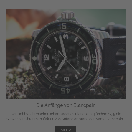
Die Anfänge von Blancpain
Der Hobby-Uhrmacher Jehan-Jacques Blancpain gründete 1735 die
Schweizer Uhrenmanufaktur. Von Anfang an stand der Name Blancpain ...
MEHR