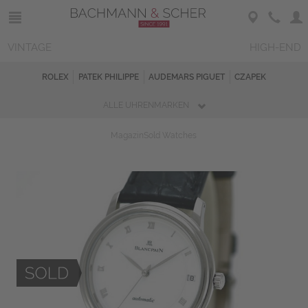
VINTAGE
HIGH-END
ROLEX
PATEK PHILIPPE
AUDEMARS PIGUET
CZAPEK
ALLE UHRENMARKEN
Magazin
Sold Watches