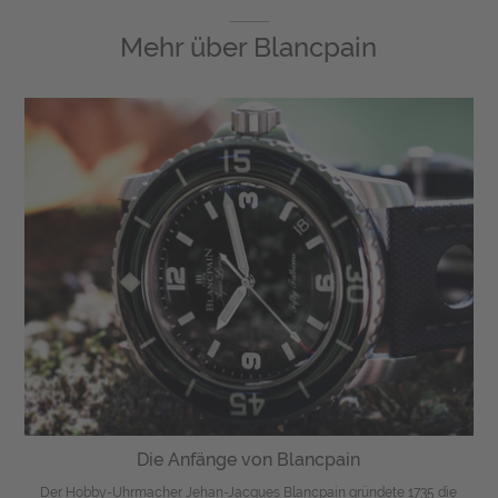
Mehr über
Blancpain
Die Anfänge von Blancpain
Der Hobby-Uhrmacher Jehan-Jacques Blancpain gründete 1735 die