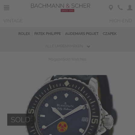
VINTAGE
HIGH-END
ROLEX
PATEK PHILIPPE
AUDEMARS PIGUET
CZAPEK
ALLE UHRENMARKEN
Magazin
Sold Watches