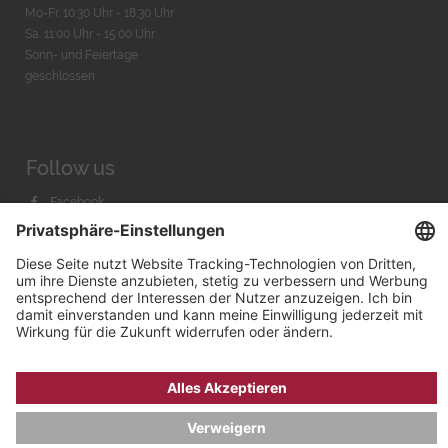
Mo-Fr. 10:30 Uhr - 18:30 Uhr
Sa. 11:00 Uhr - 15.00 Uhr
Sonn- und Feiertage
geschlossen
Follow us
Facebook
Instagram
Youtube
© 2026 by
Bachmann & Scher GmbH / Watchandco GmbH
DATENSCHUTZ
IMPRESSUM
VERSANDKOSTEN