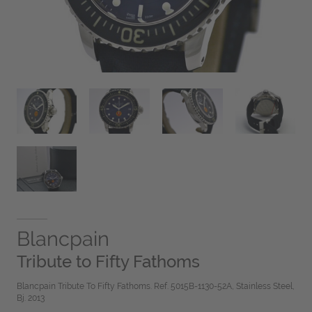
Blancpain
Tribute to Fifty Fathoms
Blancpain Tribute To Fifty Fathoms. Ref. 5015B-1130-52A, Stainless Steel,
Bj. 2013