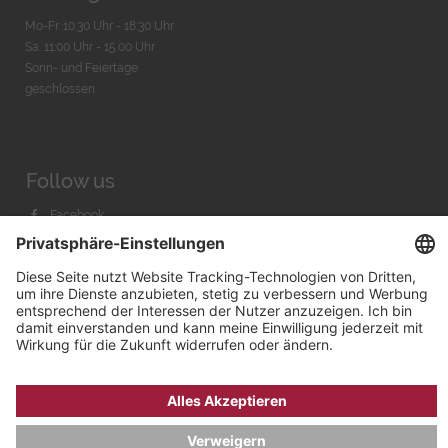
Mo-Fr. 10:30 Uhr - 18:30 Uhr
Sa. 11:00 Uhr - 15.00 Uhr
Sonn- und Feiertage
geschlossen
Follow us
Facebook
Instagram
Youtube
© 2026 by
Bachmann & Scher GmbH / Watchandco GmbH