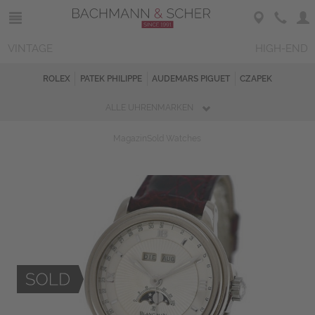
VINTAGE
HIGH-END
ROLEX
PATEK PHILIPPE
AUDEMARS PIGUET
CZAPEK
ALLE UHRENMARKEN
Magazin
Sold Watches