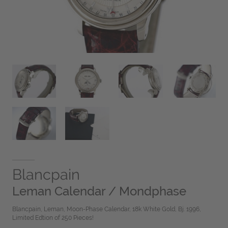
Blancpain
Leman Calendar / Mondphase
Blancpain, Leman, Moon-Phase Calendar, 18k White Gold, Bj. 1996,
Limited Edtion of 250 Pieces!