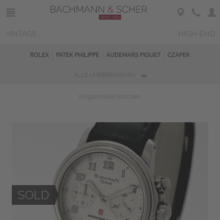
VINTAGE
HIGH-END
ROLEX
PATEK PHILIPPE
AUDEMARS PIGUET
CZAPEK
ALLE UHRENMARKEN
Magazin
Sold Watches