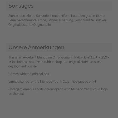
Sonstiges
Sichtboden, kleine Sekunde, Leuchtziffern, Leuchtzeiger, limitierte
Serie, verschraubte Krone, Schnellschaltung, verschraubte Drücker,
Originalzustand/Originalteile
Unsere Anmerkungen
This is an excellent Blancpain Chronograph Fly-Back ref.2185F-1130Y-
71 in stainless steel with rubber strap and original stainless steel
deployment buckle.
Comes with the original box.
Limited series for the Monaco Yacht-Club - 300 pieces only!
Cool gentleman´s sports chronograph with Monaco Yacht-Club logo
on the dial.