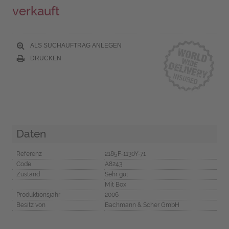
verkauft
ALS SUCHAUFTRAG ANLEGEN
DRUCKEN
Daten
Referenz
2185F-1130Y-71
Code
A8243
Zustand
Sehr gut
Mit Box
Produktionsjahr
2006
Besitz von
Bachmann & Scher GmbH