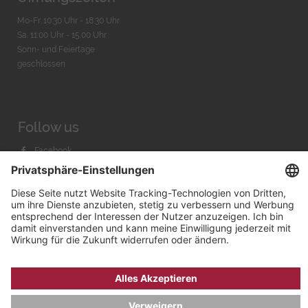
Mo-Fr. 10:30 Uhr - 18:30 Uhr
Sa. 11:00 Uhr - 15.00 Uhr
Sonn- und Feiertage
geschlossen
Follow us
Facebook
Instagram
Youtube
© 2026 by
Bachmann & Scher GmbH / Watchandco GmbH