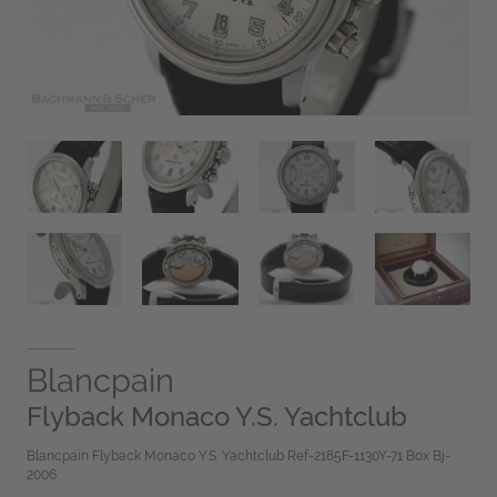
Blancpain
Flyback Monaco Y.S. Yachtclub
Blancpain Flyback Monaco Y.S. Yachtclub Ref-2185F-1130Y-71 Box Bj-
2006