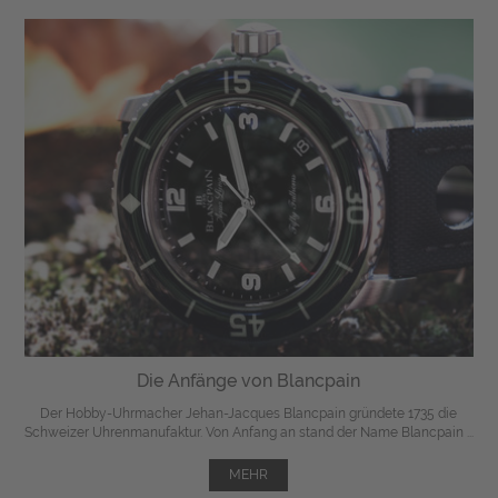
Die Anfänge von Blancpain
Der Hobby-Uhrmacher Jehan-Jacques Blancpain gründete 1735 die
Schweizer Uhrenmanufaktur. Von Anfang an stand der Name Blancpain ...
MEHR