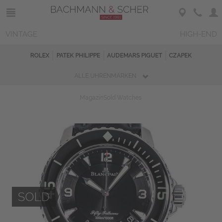
VINTAGE
HIGH-END
ROLEX
PATEK PHILIPPE
AUDEMARS PIGUET
CZAPEK
ALLE UHRENMARKEN
Magazin
Sold Watches