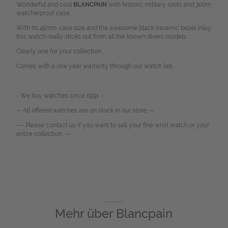
Wonderful and cool
BLANCPAIN
with historic military roots and
300m
watcherproof case.
With its
45mm
case size and the awesome black ceramic bezel inlay,
this watch really sticks out from all the known divers models.
Clearly one for your collection.
Comes with a one year warranty through our watch lab.
- We buy watches since 1991. -
-- All offered watches are on stock in our store. —
--- Please contact us if you want to sell your fine wrist watch or your
entire collection. —
Mehr über
Blancpain