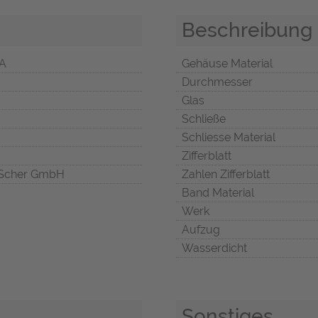
Beschreibung
2A
Gehäuse Material
Durchmesser
Glas
Schließe
Schliesse Material
Zifferblatt
Scher GmbH
Zahlen Zifferblatt
Band Material
Werk
Aufzug
Wasserdicht
Sonstiges