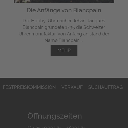
Die Anfänge von Blancpain
Der Hobby-Uhrmacher Jehan-Jacques
Blancpain gründete 1735 die Schweizer
Uhrenmanufaktur. Von Anfang an stand der
Name Blancpain ...
MEHR
FESTPREISKOMMISSION
VERKAUF
SUCHAUFTRAG
Öffnungszeiten
Mo-Fr. 10:30 Uhr - 18:30 Uhr