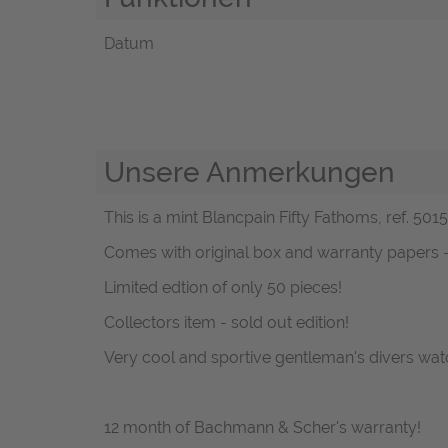
Datum
Unsere Anmerkungen
This is a mint Blancpain Fifty Fathoms, ref. 50
Comes with original box and warranty papers 
Limited edtion of only 50 pieces!
Collectors item - sold out edition!
Very cool and sportive gentleman's divers watc
12 month of Bachmann & Scher's warranty!