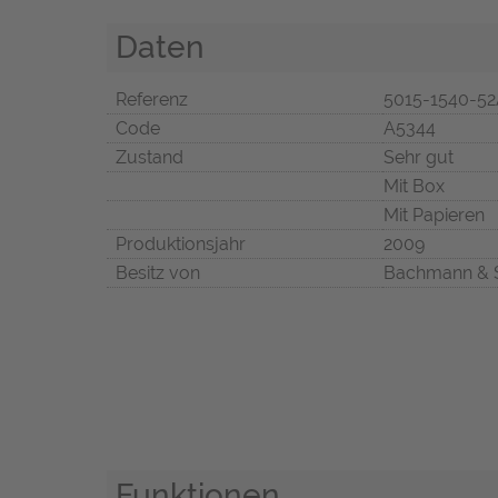
Daten
Referenz
5015-1540-5
Code
A5344
Zustand
Sehr gut
Mit Box
Mit Papieren
Produktionsjahr
2009
Besitz von
Bachmann & 
Funktionen