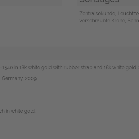
Zentralsekunde, Leuchtzeig
verschraubte Krone, Schne
15-1540 in 18k white gold with rubber strap and 18k white gold 
- Germany, 2009.
h in white gold.