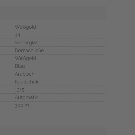
Weißgold
44
Saphirglas
Dornschließe
Weißgold
Blau
Arabisch
Kautschuk
1315
Automatik
300 m