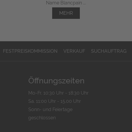
Name Blancpain ...
MEHR
FESTPREISKOMMISSION
VERKAUF
SUCHAUFTRAG
Öffnungszeiten
Mo-Fr. 10:30 Uhr - 18:30 Uhr
Sa. 11:00 Uhr - 15.00 Uhr
Sonn- und Feiertage
geschlossen