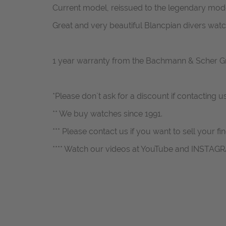
Current model, reissued to the legendary mode
Great and very beautiful Blancpian divers wat
1 year warranty from the Bachmann & Scher 
*Please don`t ask for a discount if contacting u
** We buy watches since 1991.
*** Please contact us if you want to sell your fi
**** Watch our videos at YouTube and INSTAG