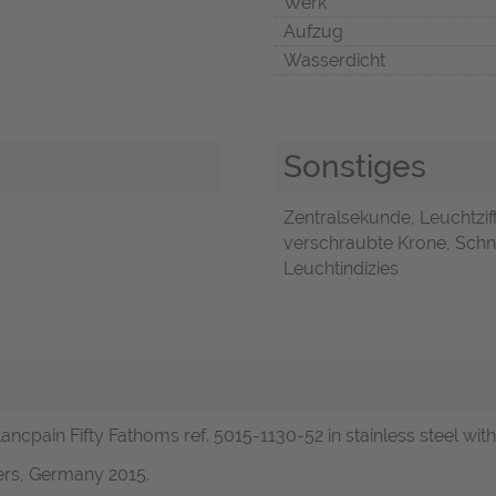
Werk
Aufzug
Wasserdicht
Sonstiges
Zentralsekunde, Leuchtzif
verschraubte Krone, Schne
Leuchtindizies
ancpain Fifty Fathoms ref. 5015-1130-52 in stainless steel wi
ers, Germany 2015.