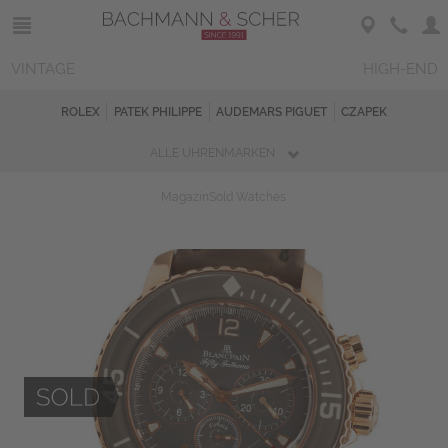
VINTAGE
HIGH-END
ROLEX
PATEK PHILIPPE
AUDEMARS PIGUET
CZAPEK
ALLE UHRENMARKEN
Magazin
Sold Watches