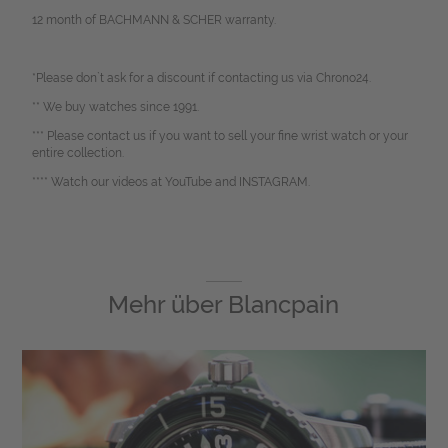
12 month of BACHMANN & SCHER warranty.
*Please don`t ask for a discount if contacting us via Chrono24.
** We buy watches since 1991.
*** Please contact us if you want to sell your fine wrist watch or your
entire collection.
**** Watch our videos at YouTube and INSTAGRAM.
Mehr über
Blancpain