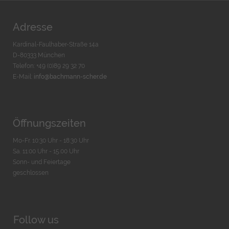
Adresse
Kardinal-Faulhaber-Straße 14a
D-80333 München
Telefon: +49 (0)89 29 32 70
E-Mail:
info@bachmann-scher.de
Öffnungszeiten
Mo-Fr. 10:30 Uhr - 18:30 Uhr
Sa. 11:00 Uhr - 15.00 Uhr
Sonn- und Feiertage
geschlossen
Follow us