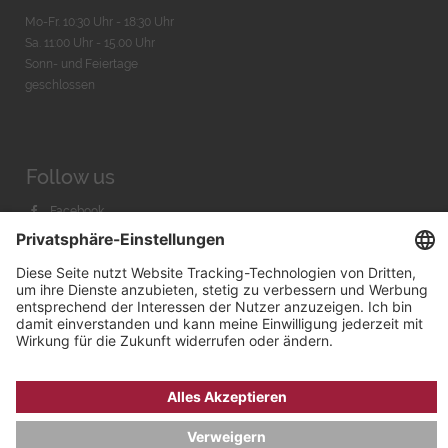
Mo-Fr. 10:30 Uhr - 18:30 Uhr
Sa. 11:00 Uhr - 15.00 Uhr
Sonn- und Feiertage
geschlossen
Follow us
Facebook
Instagram
Youtube
© 2026 by
Bachmann & Scher GmbH / Watchandco GmbH