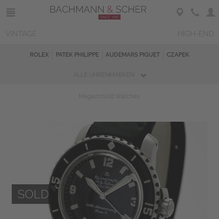
VINTAGE
HIGH-END
ROLEX
PATEK PHILIPPE
AUDEMARS PIGUET
CZAPEK
ALLE UHRENMARKEN
Magazin
Sold Watches