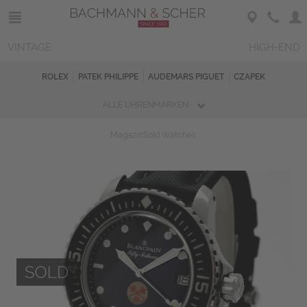
VINTAGE
HIGH-END
ROLEX
PATEK PHILIPPE
AUDEMARS PIGUET
CZAPEK
ALLE UHRENMARKEN
Magazin
Sold Watches