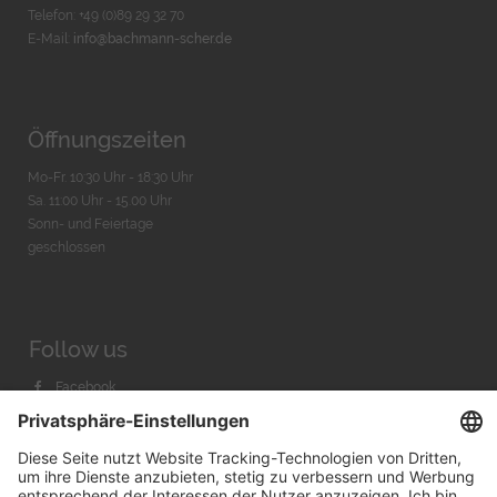
Telefon: +49 (0)89 29 32 70
E-Mail:
info@bachmann-scher.de
Öffnungszeiten
Mo-Fr. 10:30 Uhr - 18:30 Uhr
Sa. 11:00 Uhr - 15.00 Uhr
Sonn- und Feiertage
geschlossen
Follow us
Facebook
Instagram
Youtube