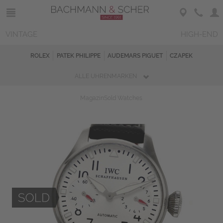
VINTAGE
HIGH-END
ROLEX
PATEK PHILIPPE
AUDEMARS PIGUET
CZAPEK
ALLE UHRENMARKEN
Magazin
Sold Watches