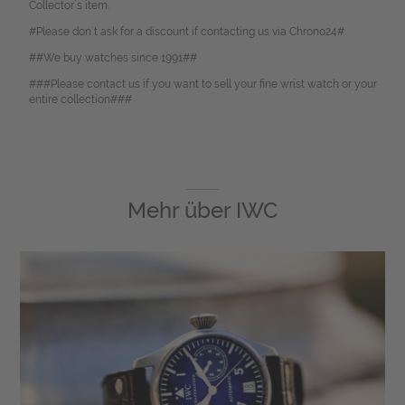
Collector´s item.
#Please don`t ask for a discount if contacting us via Chrono24#
##We buy watches since 1991##
###Please contact us if you want to sell your fine wrist watch or your
entire collection###
Mehr über
IWC