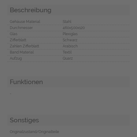
Beschreibung
Gehäuse Material
Stahl
Durchmesser
460x500x120
Glas
Plexiglas
Zifferblatt
Schwarz
Zahlen Zifferblatt
Arabisch
Band Material
Textil
Aufzug
Quarz
Funktionen
-
Sonstiges
Originalzustand/Originalteile