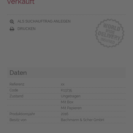
verkauft
ALS SUCHAUFTRAG ANLEGEN
DRUCKEN
Daten
Referenz
xx
Code
K13735
Zustand
Ungetragen
Mit Box
Mit Papieren
Produktionsjahr
2016
Besitz von
Bachmann & Scher GmbH