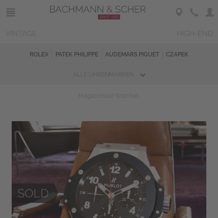
VINTAGE
HIGH-END
ROLEX
PATEK PHILIPPE
AUDEMARS PIGUET
CZAPEK
ALLE UHRENMARKEN
Magazin
Sold Watches