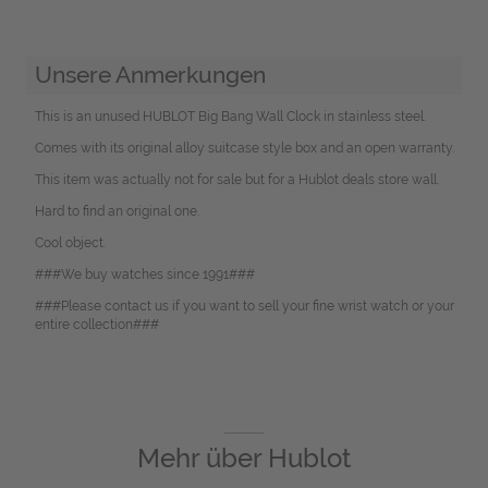
Unsere Anmerkungen
This is an unused HUBLOT Big Bang Wall Clock in stainless steel.
Comes with its original alloy suitcase style box and an open warranty.
This item was actually not for sale but for a Hublot deals store wall.
Hard to find an original one.
Cool object.
###We buy watches since 1991###
###Please contact us if you want to sell your fine wrist watch or your
entire collection###
Mehr über
Hublot