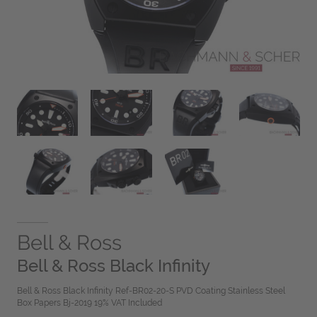
Bell & Ross
Bell & Ross Black Infinity
Bell & Ross Black Infinity Ref-BR02-20-S PVD Coating Stainless Steel
Box Papers Bj-2019 19% VAT Included