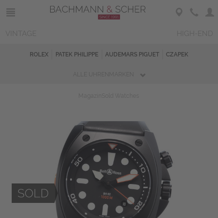
VINTAGE
HIGH-END
ROLEX
PATEK PHILIPPE
AUDEMARS PIGUET
CZAPEK
ALLE UHRENMARKEN
Magazin
Sold Watches