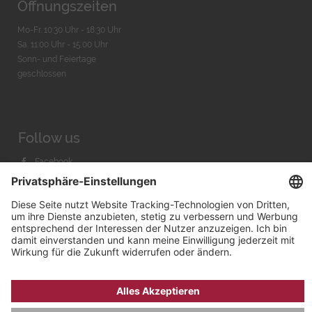
Öffnungszeiten
Mo-Fr. 10:30 Uhr - 18:30 Uhr
Sa. 11:00 Uhr - 15.00 Uhr
Sonn- und Feiertage
geschlossen
Follow us
Facebook
Instagram
Youtube
© 2026 by
Bachmann & Scher GmbH / Watchandco GmbH