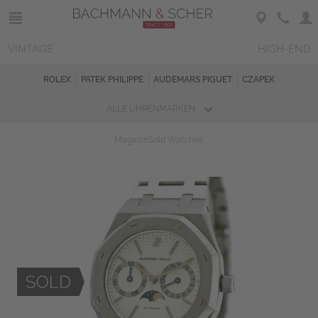
VINTAGE
HIGH-END
ROLEX
PATEK PHILIPPE
AUDEMARS PIGUET
CZAPEK
ALLE UHRENMARKEN
Magazin
Sold Watches