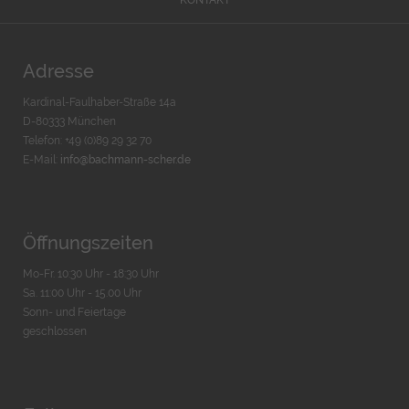
Adresse
Kardinal-Faulhaber-Straße 14a
D-80333 München
Telefon: +49 (0)89 29 32 70
E-Mail:
info@bachmann-scher.de
Öffnungszeiten
Mo-Fr. 10:30 Uhr - 18:30 Uhr
Sa. 11:00 Uhr - 15.00 Uhr
Sonn- und Feiertage
geschlossen