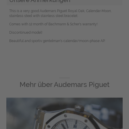
This is a very good Audemars Piguet Royal Oak, Calendar-Moon,
stainless steel with stainless steel bracelet.
Comes with 12 month of Bachmann & Scher's warranty!
Discontinued model!
Beautiful and sportiv gentelman's calendar/moon-phase AP.
Mehr über
Audemars Piguet