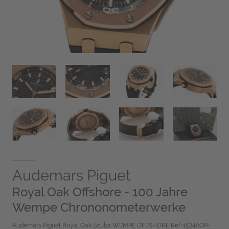
Audemars Piguet
Royal Oak Offshore - 100 Jahre
Wempe Chrononometerwerke
Audemars Piguet Royal Oak Scuba WEMPE OFFSHORE Ref-15340OR-