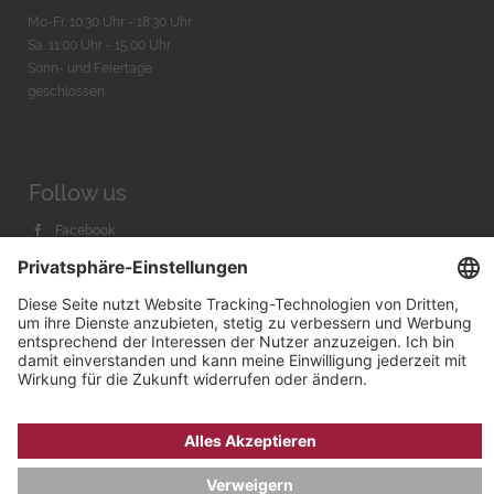
Mo-Fr. 10:30 Uhr - 18:30 Uhr
Sa. 11:00 Uhr - 15.00 Uhr
Sonn- und Feiertage
geschlossen
Follow us
Facebook
Instagram
Youtube
© 2026 by
Bachmann & Scher GmbH / Watchandco GmbH