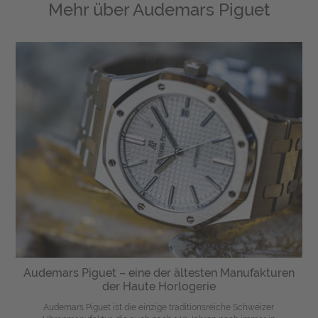
Mehr über
Audemars Piguet
Audemars Piguet – eine der ältesten Manufakturen
der Haute Horlogerie
Audemars Piguet ist die einzige traditionsreiche Schweizer