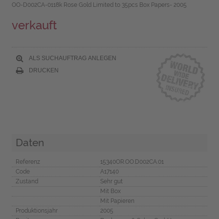
OO-D002CA-0118k Rose Gold Limited to 35pcs Box Papers- 2005
verkauft
ALS SUCHAUFTRAG ANLEGEN
DRUCKEN
Daten
Referenz
15340OR.OO.D002CA.01
Code
A17140
Zustand
Sehr gut
Mit Box
Mit Papieren
Produktionsjahr
2005