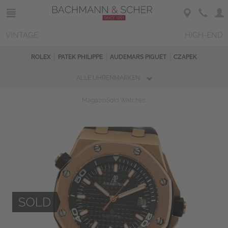
VINTAGE
HIGH-END
ROLEX
PATEK PHILIPPE
AUDEMARS PIGUET
CZAPEK
ALLE UHRENMARKEN
Magazin
Sold Watches