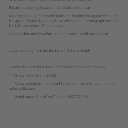
It features a pink gold case and a black hobnail dial.
More importantly this watch marks the first time inaugural release of
the 45mm 'Scuba divers' model which is a non-chronograph housed in
the full sized 45mm Offshore case.
Clearly a hot and beautiful collectors watch, worth investing in.
1 year warranty from the Bachmann & Scher GmbH.
*Please don`t ask for a discount if contacting us via Chrono24.
** We buy watches since 1991.
*** Please contact us if you want to sell your fine wrist watch or your
entire collection.
**** Watch our videos at YouTube and INSTAGRAM.