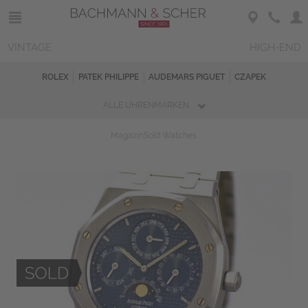
VINTAGE
HIGH-END
ROLEX
PATEK PHILIPPE
AUDEMARS PIGUET
CZAPEK
ALLE UHRENMARKEN
Magazin
Sold Watches