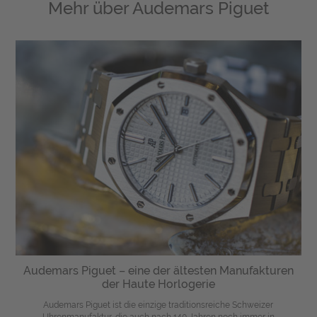
Mehr über
Audemars Piguet
Audemars Piguet – eine der ältesten Manufakturen
der Haute Horlogerie
Audemars Piguet ist die einzige traditionsreiche Schweizer
Uhrenmanufaktur, die auch nach 140 Jahren noch immer in