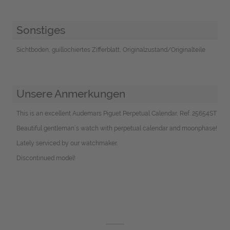
Sonstiges
Sichtboden, guillochiertes Zifferblatt, Originalzustand/Originalteile
Unsere Anmerkungen
This is an excellent Audemars Piguet Perpetual Calendar, Ref. 25654ST
Beautiful gentleman´s watch with perpetual calendar and moonphase!
Lately serviced by our watchmaker.
Discontinued model!