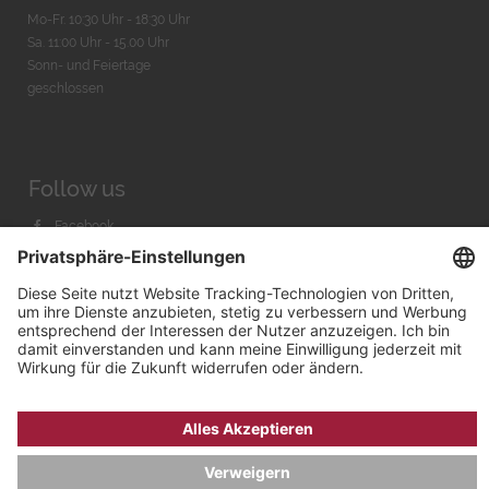
Mo-Fr. 10:30 Uhr - 18:30 Uhr
Sa. 11:00 Uhr - 15.00 Uhr
Sonn- und Feiertage
geschlossen
Follow us
Facebook
Instagram
Youtube
© 2026 by
Bachmann & Scher GmbH / Watchandco GmbH