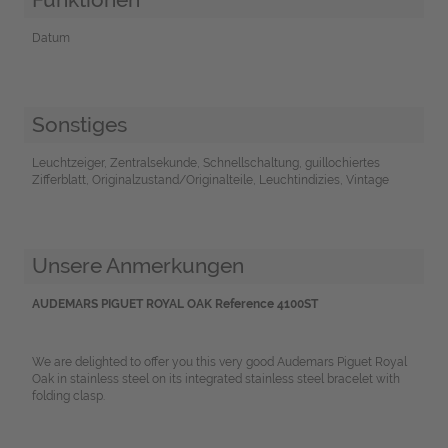
Datum
Sonstiges
Leuchtzeiger, Zentralsekunde, Schnellschaltung, guillochiertes
Zifferblatt, Originalzustand/Originalteile, Leuchtindizies, Vintage
Unsere Anmerkungen
AUDEMARS PIGUET ROYAL OAK Reference 4100ST
We are delighted to offer you this very good Audemars Piguet Royal
Oak in stainless steel on its integrated stainless steel bracelet with
folding clasp.