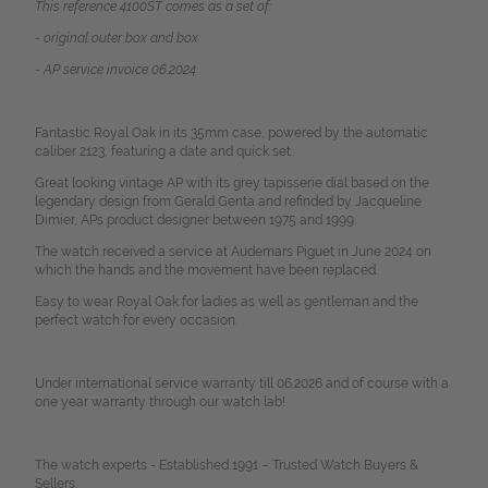
This reference 4100ST comes as a set of:
- original outer box and box
- AP service invoice 06.2024
Fantastic Royal Oak in its 35mm case, powered by the automatic
caliber 2123, featuring a date and quick set.
Great looking vintage AP with its grey tapisserie dial based on the
legendary design from Gerald Genta and refinded by Jacqueline
Dimier, APs product designer between 1975 and 1999.
The watch received a service at Audemars Piguet in June 2024 on
which the hands and the movement have been replaced.
Easy to wear Royal Oak for ladies as well as gentleman and the
perfect watch for every occasion.
Under international service warranty till 06.2026 and of course with a
one year warranty through our watch lab!
The watch experts - Established 1991 – Trusted Watch Buyers &
Sellers.