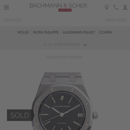
VINTAGE
HIGH-END
ROLEX
PATEK PHILIPPE
AUDEMARS PIGUET
CZAPEK
ALLE UHRENMARKEN
Magazin
Sold Watches