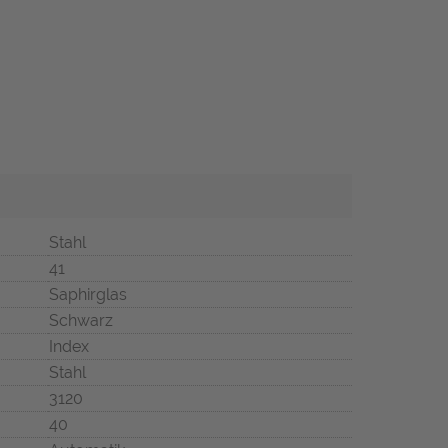
Stahl
41
Saphirglas
Schwarz
Index
Stahl
3120
40