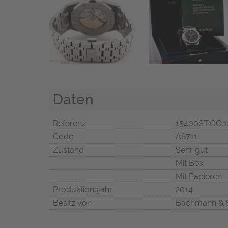
Daten
Referenz
15400ST.OO.1
Code
A8711
Zustand
Sehr gut
Mit Box
Mit Papieren
Produktionsjahr
2014
Besitz von
Bachmann & 