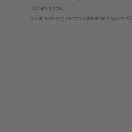
Current model!
Iconic and very wanted gentleman´s sports AP 