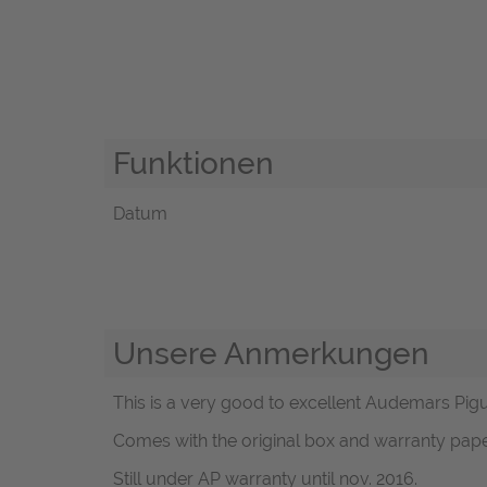
Funktionen
Datum
Unsere Anmerkungen
This is a very good to excellent Audemars Pigu
Comes with the original box and warranty paper
Still under AP warranty until nov. 2016.