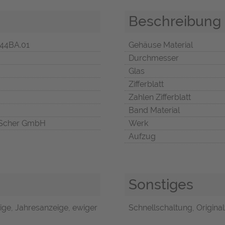
Beschreibung
44BA.01
Gehäuse Material
Durchmesser
Glas
Zifferblatt
Zahlen Zifferblatt
Band Material
Scher GmbH
Werk
Aufzug
Sonstiges
e, Jahresanzeige, ewiger
Schnellschaltung, Original