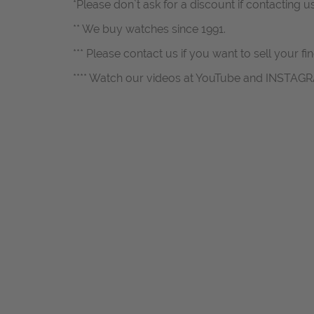
*Please don`t ask for a discount if contacting u
** We buy watches since 1991.
*** Please contact us if you want to sell your fi
**** Watch our videos at YouTube and INSTAG