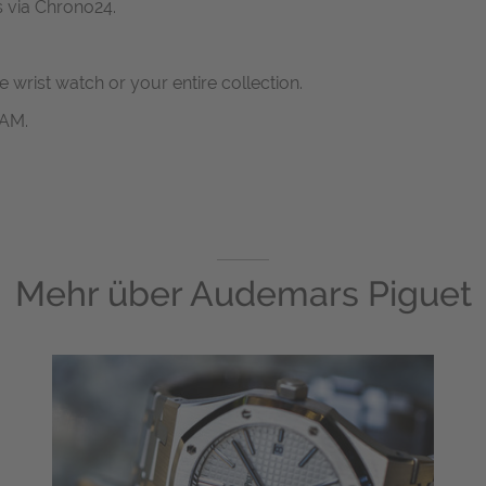
s via Chrono24.
ne wrist watch or your entire collection.
RAM.
Mehr über
Audemars Piguet