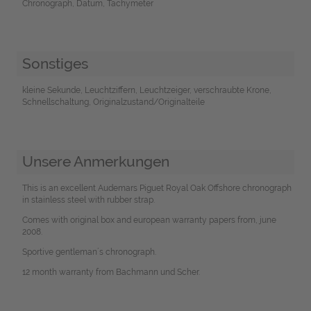
Chronograph, Datum, Tachymeter
Sonstiges
kleine Sekunde, Leuchtziffern, Leuchtzeiger, verschraubte Krone,
Schnellschaltung, Originalzustand/Originalteile
Unsere Anmerkungen
This is an excellent Audemars Piguet Royal Oak Offshore chronograph
in stainless steel with rubber strap.
Comes with original box and european warranty papers from, june
2008.
Sportive gentleman´s chronograph.
12 month warranty from Bachmann und Scher.