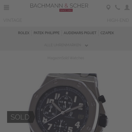
VINTAGE
HIGH-END
ROLEX
PATEK PHILIPPE
AUDEMARS PIGUET
CZAPEK
ALLE UHRENMARKEN
Magazin
Sold Watches