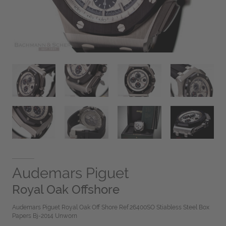
Audemars Piguet
Royal Oak Offshore
Audemars Piguet Royal Oak Off Shore Ref.26400SO Stiabless Steel Box
Papers Bj-2014 Unworn