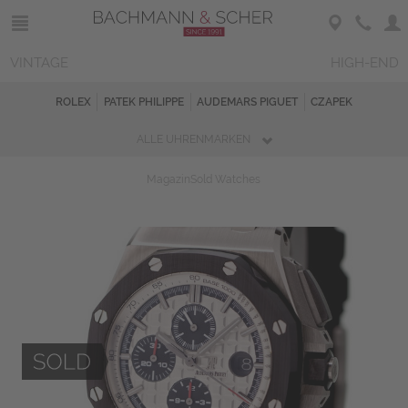
VINTAGE
HIGH-END
ROLEX
PATEK PHILIPPE
AUDEMARS PIGUET
CZAPEK
ALLE UHRENMARKEN
Magazin
Sold Watches