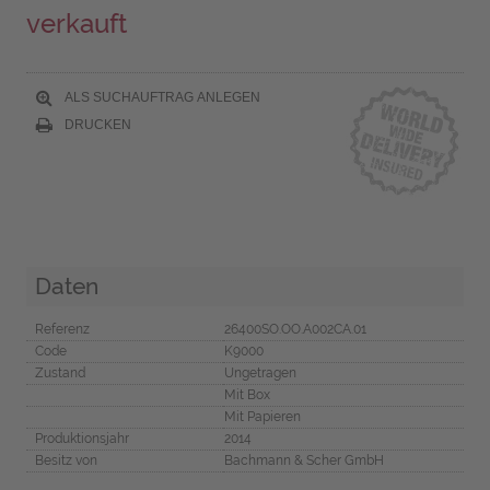
verkauft
ALS SUCHAUFTRAG ANLEGEN
DRUCKEN
Daten
Referenz
26400SO.OO.A002CA.01
Code
K9000
Zustand
Ungetragen
Mit Box
Mit Papieren
Produktionsjahr
2014
Besitz von
Bachmann & Scher GmbH