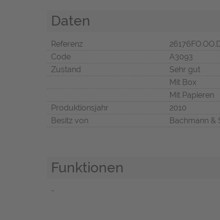
Daten
Referenz
26176FO.OO.
Code
A3093
Zustand
Sehr gut
Mit Box
Mit Papieren
Produktionsjahr
2010
Besitz von
Bachmann & 
Funktionen
-