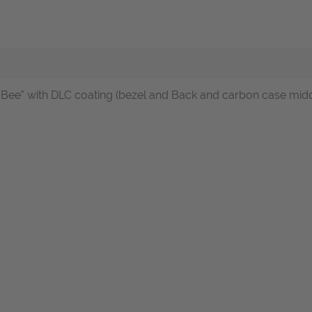
Bee" with DLC coating (bezel and Back and carbon case midd