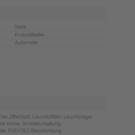
Stahl
Krokodilleder
Automatik
tes Zifferblatt, Leuchtziffern, Leuchtzeiger,
ubte Krone, Schnellschaltung,
teile, PVD/DLC Beschichtung