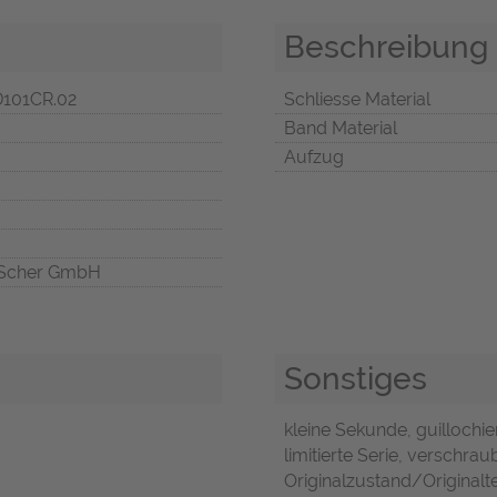
Beschreibung
D101CR.02
Schliesse Material
Band Material
Aufzug
Scher GmbH
Sonstiges
kleine Sekunde, guillochier
limitierte Serie, verschra
Originalzustand/Original