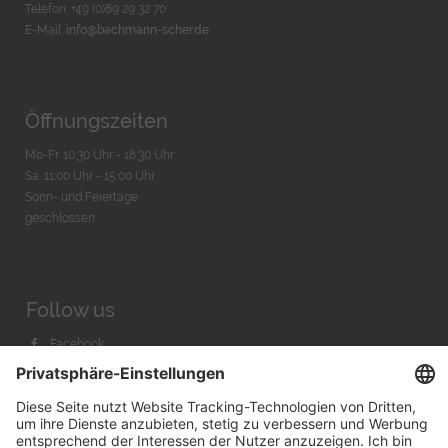
Telefon: +49 (0)89 29 32 70
E-Mail:
info@bachmann-scher.de
Öffnungszeiten
Mo-Fr. 10:30 Uhr - 18:30 Uhr
Sa. 11:00 Uhr - 15.00 Uhr
Sonn- und Feiertage
geschlossen
Follow us
Facebook
Instagram
Youtube