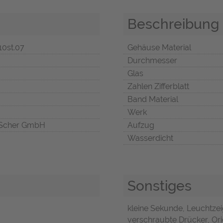
Beschreibung
10st.07
Gehäuse Material
Durchmesser
Glas
Zahlen Zifferblatt
Band Material
Werk
Scher GmbH
Aufzug
Wasserdicht
Sonstiges
kleine Sekunde, Leuchtzei
verschraubte Drücker, Orig