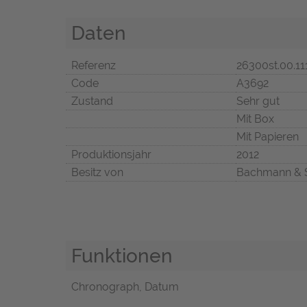
Daten
Referenz
26300st.00.11
Code
A3692
Zustand
Sehr gut
Mit Box
Mit Papieren
Produktionsjahr
2012
Besitz von
Bachmann & 
Funktionen
Chronograph, Datum