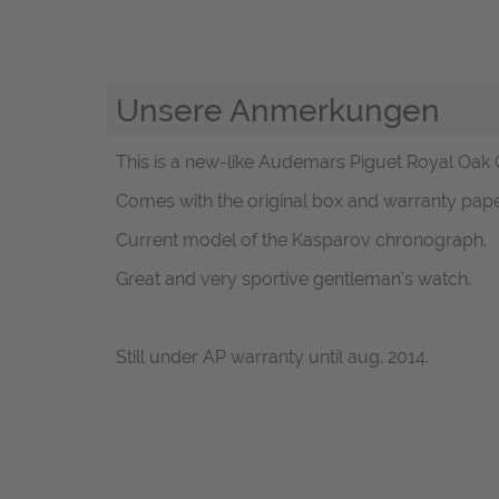
Unsere Anmerkungen
This is a new-like Audemars Piguet Royal Oak Ch
Comes with the original box and warranty pape
Current model of the Kasparov chronograph.
Great and very sportive gentleman's watch.
Still under AP warranty until aug. 2014.