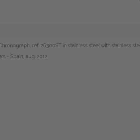
ronograph, ref. 26300ST in stainless steel with stainless stee
rs - Spain, aug. 2012