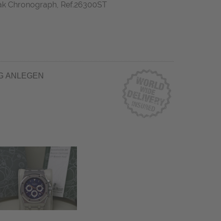
ak Chronograph, Ref.26300ST
G ANLEGEN