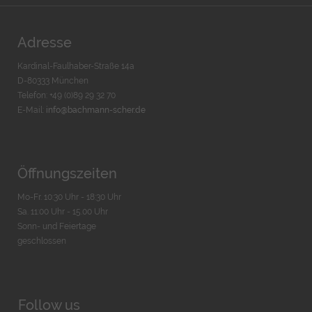
Adresse
Kardinal-Faulhaber-Straße 14a
D-80333 München
Telefon: +49 (0)89 29 32 70
E-Mail:
info@bachmann-scher.de
Öffnungszeiten
Mo-Fr. 10:30 Uhr - 18:30 Uhr
Sa. 11:00 Uhr - 15.00 Uhr
Sonn- und Feiertage
geschlossen
Follow us