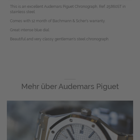
This is an excellent Audemars Piguet Chronograph, Ref. 25860ST in
stainless steel.
Comes with 12 month of Bachmann & Scher's warranty.
Great intense blue dial.
Beautiful and very classy gentleman's steel chronograph.
Mehr über
Audemars Piguet