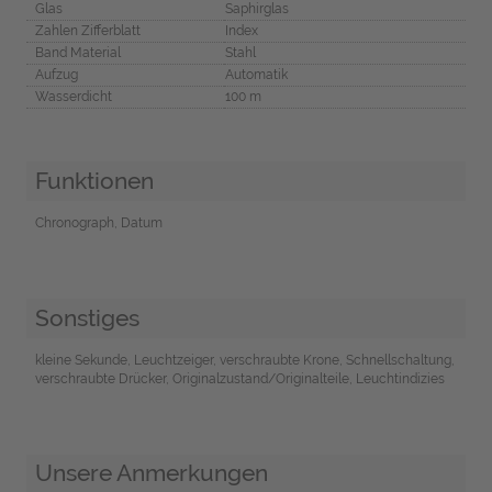
Glas
Saphirglas
Zahlen Zifferblatt
Index
Band Material
Stahl
Aufzug
Automatik
Wasserdicht
100 m
Funktionen
Chronograph, Datum
Sonstiges
kleine Sekunde, Leuchtzeiger, verschraubte Krone, Schnellschaltung,
verschraubte Drücker, Originalzustand/Originalteile, Leuchtindizies
Unsere Anmerkungen