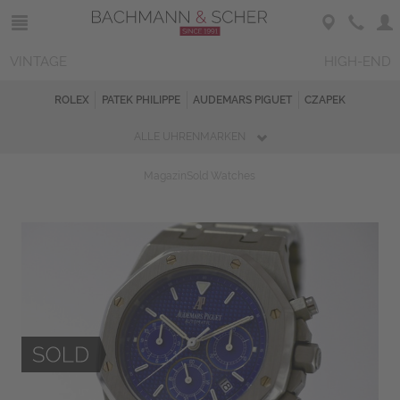
VINTAGE
HIGH-END
ROLEX
PATEK PHILIPPE
AUDEMARS PIGUET
CZAPEK
ALLE UHRENMARKEN
Magazin
Sold Watches