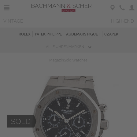
VINTAGE
HIGH-END
ROLEX
PATEK PHILIPPE
AUDEMARS PIGUET
CZAPEK
ALLE UHRENMARKEN
Magazin
Sold Watches