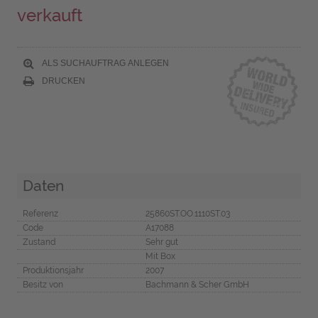
verkauft
ALS SUCHAUFTRAG ANLEGEN
DRUCKEN
Daten
Referenz
25860ST.OO.1110ST.03
Code
A17088
Zustand
Sehr gut
Mit Box
Produktionsjahr
2007
Besitz von
Bachmann & Scher GmbH